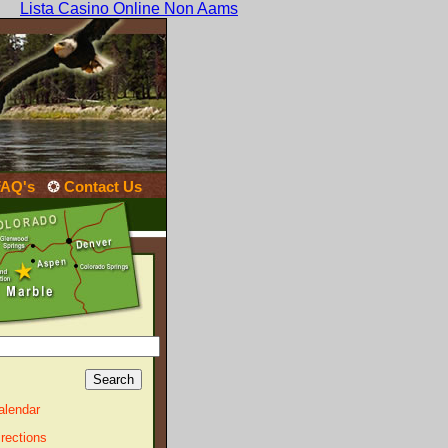
Lista Casino Online Non Aams
FAQ's
Contact Us
alendar
irections