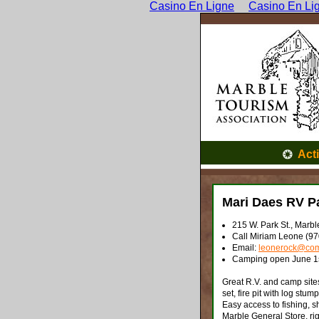
Casino En Ligne
Casino En Li
Acti
Mari Daes RV P
215 W. Park St., Marb
Call Miriam Leone (9
Email:
leonerock@com
Camping open June 1st
Great R.V. and camp site
set, fire pit with log stu
Easy access to fishing, sh
Marble General Store, rig