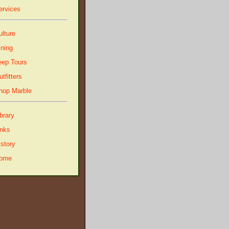
ervices
ulture
ining
eep Tours
tfitters
hop Marble
ibrary
inks
istory
ome